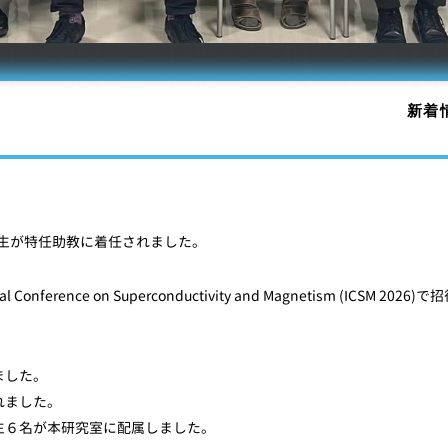
新着
marcel先生が特任助教に着任されました。
onference on Superconductivity and Magnetism (ICSM 2026)で
ました。
れました。
生６名が本研究室に配属しました。