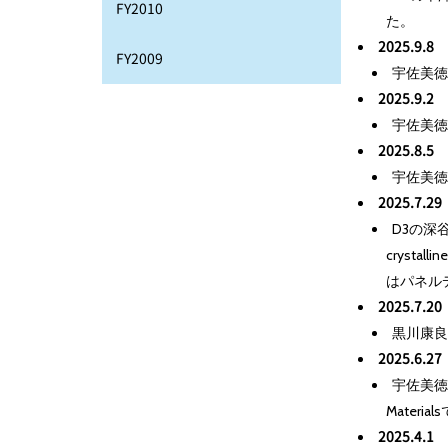
FY2010
た。
2025.9.8
FY2009
宇佐美徳
2025.9.2
宇佐美徳
2025.8.5
宇佐美徳
2025.7.29
D3の深谷
crystal
はパネル
2025.7.20
黒川康良准
2025.6.27
宇佐美徳隆教授
Mater
2025.4.1