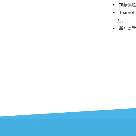
加藤慎也
Thamo
た。
新たに学