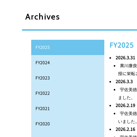
Archives
FY2025
FY2025
2026.3.31
FY2024
黒川康良
授に栄転
FY2023
2026.3.3
宇佐美徳
FY2022
ました。
2026.2.19
FY2021
宇佐美徳隆教
いました
FY2020
2026.2.16