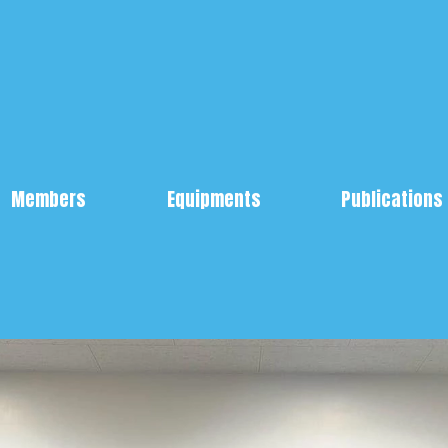
Members
Equipments
Publications