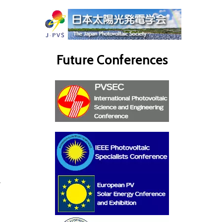
Future Conferences
し