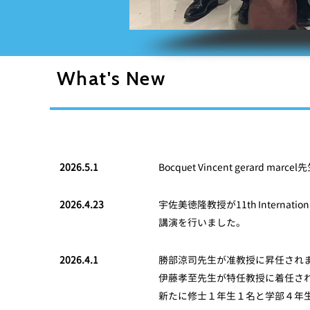
What's New
2026.5.1
Bocquet Vincent gerard 
2026.4.23
宇佐美徳隆教授が11th International C
講演を行いました。
2026.4.1
勝部涼司先生が准教授に昇任され
伊藤孝至先生が特任教授に着任さ
新たに修士１年生１名と学部４年