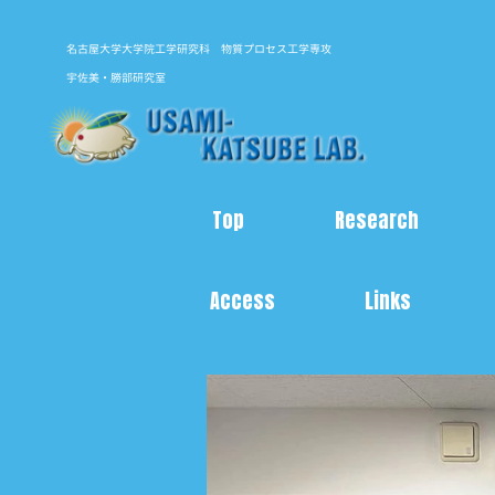
名古屋大学大学院工学研究科 物質プロセス工学専攻
宇佐美・勝部研究室
Top
Research
Access
Links