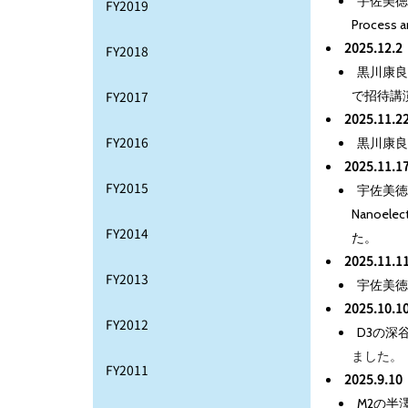
宇佐美徳隆教授
FY2019
Proces
2025.12.2
FY2018
黒川康良准教授
で招待講
FY2017
2025.11.2
FY2016
黒川康良
2025.11.1
FY2015
宇佐美徳隆教授
Nanoelec
FY2014
た。
2025.11.1
FY2013
宇佐美徳
2025.10.1
FY2012
D3の深
ました。
FY2011
2025.9.10
M2の半澤克