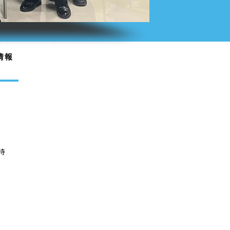
情報
招待